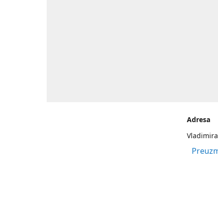
Adresa
Vladimira
Preuzm