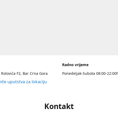
Radno vrijeme
 Rolovića F2, Bar Crna Gora
Ponedeljak-Subota 08:00-22:00
ite uputstva za lokaciju
Kontakt