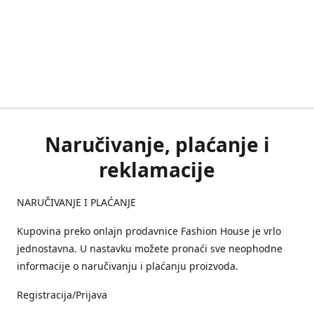
Naručivanje, plaćanje i
reklamacije
NARUČIVANJE I PLAĆANJE
Kupovina preko onlajn prodavnice Fashion House je vrlo
jednostavna. U nastavku možete pronaći sve neophodne
informacije o naručivanju i plaćanju proizvoda.
Registracija/Prijava