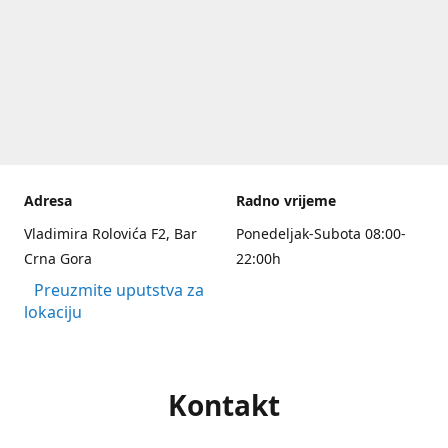
Adresa
Radno vrijeme
Vladimira Rolovića F2, Bar
Ponedeljak-Subota 08:00-
Crna Gora
22:00h
Preuzmite uputstva za
lokaciju
Kontakt