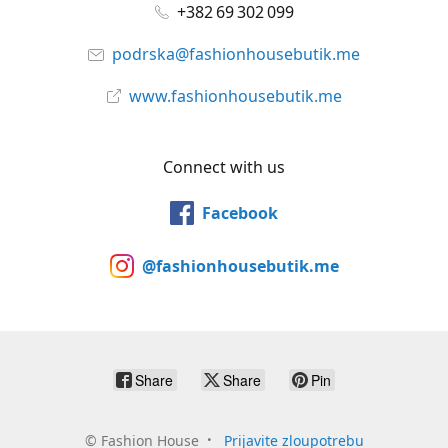
+382 69 302 099
podrska@fashionhousebutik.me
www.fashionhousebutik.me
Connect with us
Facebook
@fashionhousebutik.me
Share
Share
Pin
©
Fashion House
Prijavite zloupotrebu