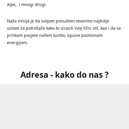
Alpe, i mnogi drugi.
Naša misija je da svojom ponudom stvorimo najbolje
uslove za potrošače kako bi izrazili svoj lični stil, kao i da se
prilikom posjete našem butiku ispune pozitivnom
energijom.
Adresa - kako do nas ?