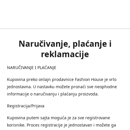
Naručivanje, plaćanje i
reklamacije
NARUČIVANJE I PLAĆANJE
Kupovina preko onlajn prodavnice Fashion House je vrlo
jednostavna. U nastavku možete pronaći sve neophodne
informacije o naručivanju i plaćanju proizvoda.
Registracija/Prijava
Kupovina putem sajta moguća je za sve registrovane
korisnike. Proces registracije je jednostavan i možete ga