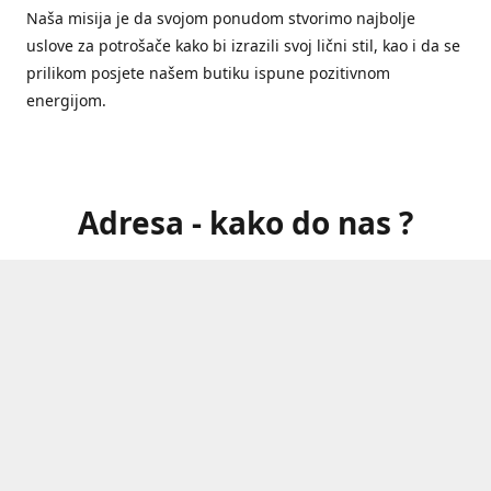
Naša misija je da svojom ponudom stvorimo najbolje
uslove za potrošače kako bi izrazili svoj lični stil, kao i da se
prilikom posjete našem butiku ispune pozitivnom
energijom.
Adresa - kako do nas ?