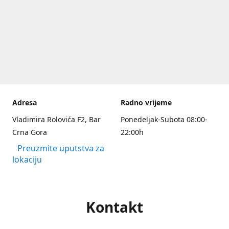
Adresa
Radno vrijeme
Vladimira Rolovića F2, Bar
Ponedeljak-Subota 08:00-
Crna Gora
22:00h
Preuzmite uputstva za
lokaciju
Kontakt