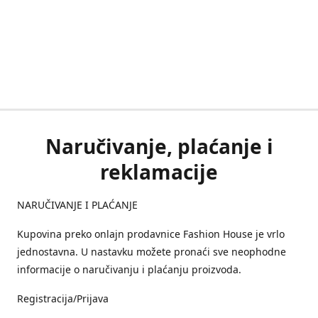
Naručivanje, plaćanje i
reklamacije
NARUČIVANJE I PLAĆANJE
Kupovina preko onlajn prodavnice Fashion House je vrlo
jednostavna. U nastavku možete pronaći sve neophodne
informacije o naručivanju i plaćanju proizvoda.
Registracija/Prijava