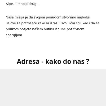
Alpe, i mnogi drugi.
Naša misija je da svojom ponudom stvorimo najbolje
uslove za potrošače kako bi izrazili svoj lični stil, kao i da se
prilikom posjete našem butiku ispune pozitivnom
energijom.
Adresa - kako do nas ?