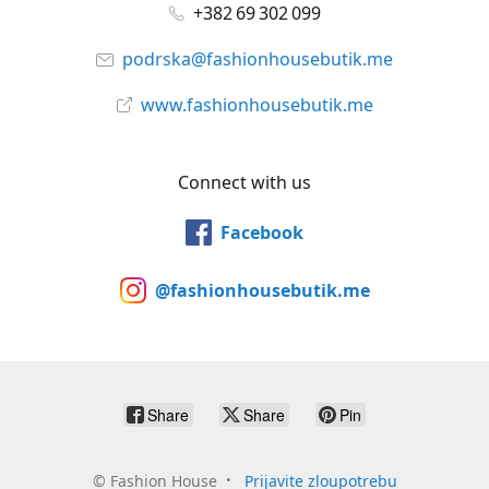
+382 69 302 099
podrska@fashionhousebutik.me
www.fashionhousebutik.me
Connect with us
Facebook
@fashionhousebutik.me
Share
Share
Pin
©
Fashion House
Prijavite zloupotrebu