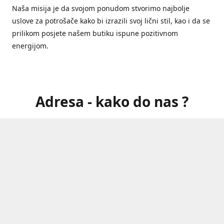
Naša misija je da svojom ponudom stvorimo najbolje
uslove za potrošače kako bi izrazili svoj lični stil, kao i da se
prilikom posjete našem butiku ispune pozitivnom
energijom.
Adresa - kako do nas ?