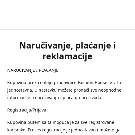
Naručivanje, plaćanje i
reklamacije
NARUČIVANJE I PLAĆANJE
Kupovina preko onlajn prodavnice Fashion House je vrlo
jednostavna. U nastavku možete pronaći sve neophodne
informacije o naručivanju i plaćanju proizvoda.
Registracija/Prijava
Kupovina putem sajta moguća je za sve registrovane
korisnike. Proces registracije je jednostavan i možete ga