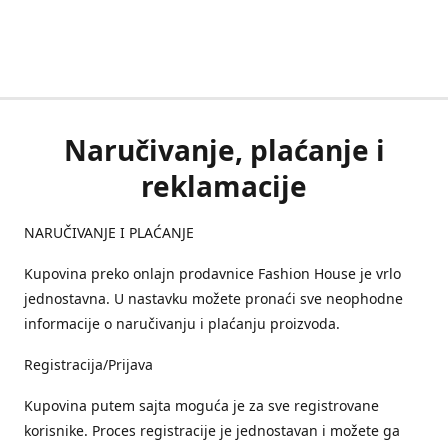
Naručivanje, plaćanje i
reklamacije
NARUČIVANJE I PLAĆANJE
Kupovina preko onlajn prodavnice Fashion House je vrlo
jednostavna. U nastavku možete pronaći sve neophodne
informacije o naručivanju i plaćanju proizvoda.
Registracija/Prijava
Kupovina putem sajta moguća je za sve registrovane
korisnike. Proces registracije je jednostavan i možete ga