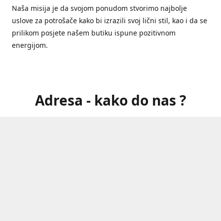
Naša misija je da svojom ponudom stvorimo najbolje
uslove za potrošače kako bi izrazili svoj lični stil, kao i da se
prilikom posjete našem butiku ispune pozitivnom
energijom.
Adresa - kako do nas ?