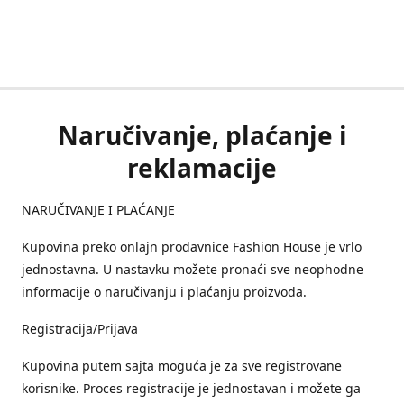
Naručivanje, plaćanje i
reklamacije
NARUČIVANJE I PLAĆANJE
Kupovina preko onlajn prodavnice Fashion House je vrlo
jednostavna. U nastavku možete pronaći sve neophodne
informacije o naručivanju i plaćanju proizvoda.
Registracija/Prijava
Kupovina putem sajta moguća je za sve registrovane
korisnike. Proces registracije je jednostavan i možete ga