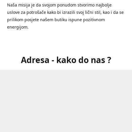
Naša misija je da svojom ponudom stvorimo najbolje
uslove za potrošače kako bi izrazili svoj lični stil, kao i da se
prilikom posjete našem butiku ispune pozitivnom
energijom.
Adresa - kako do nas ?