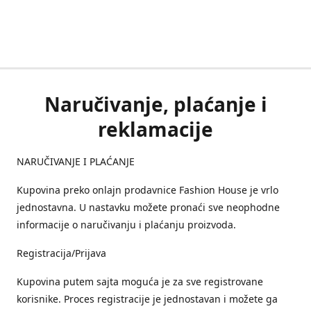
Naručivanje, plaćanje i
reklamacije
NARUČIVANJE I PLAĆANJE
Kupovina preko onlajn prodavnice Fashion House je vrlo
jednostavna. U nastavku možete pronaći sve neophodne
informacije o naručivanju i plaćanju proizvoda.
Registracija/Prijava
Kupovina putem sajta moguća je za sve registrovane
korisnike. Proces registracije je jednostavan i možete ga