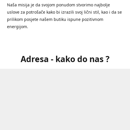
Naša misija je da svojom ponudom stvorimo najbolje
uslove za potrošače kako bi izrazili svoj lični stil, kao i da se
prilikom posjete našem butiku ispune pozitivnom
energijom.
Adresa - kako do nas ?