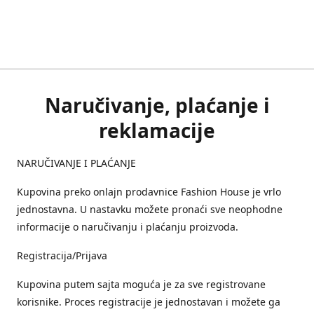
Naručivanje, plaćanje i
reklamacije
NARUČIVANJE I PLAĆANJE
Kupovina preko onlajn prodavnice Fashion House je vrlo
jednostavna. U nastavku možete pronaći sve neophodne
informacije o naručivanju i plaćanju proizvoda.
Registracija/Prijava
Kupovina putem sajta moguća je za sve registrovane
korisnike. Proces registracije je jednostavan i možete ga