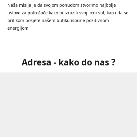
Naša misija je da svojom ponudom stvorimo najbolje
uslove za potrošače kako bi izrazili svoj lični stil, kao i da se
prilikom posjete našem butiku ispune pozitivnom
energijom.
Adresa - kako do nas ?