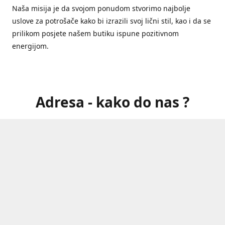
Naša misija je da svojom ponudom stvorimo najbolje
uslove za potrošače kako bi izrazili svoj lični stil, kao i da se
prilikom posjete našem butiku ispune pozitivnom
energijom.
Adresa - kako do nas ?