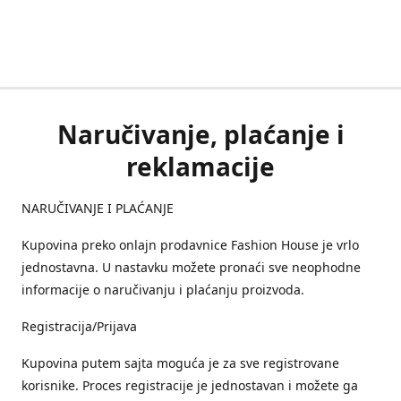
Naručivanje, plaćanje i
reklamacije
NARUČIVANJE I PLAĆANJE
Kupovina preko onlajn prodavnice Fashion House je vrlo
jednostavna. U nastavku možete pronaći sve neophodne
informacije o naručivanju i plaćanju proizvoda.
Registracija/Prijava
Kupovina putem sajta moguća je za sve registrovane
korisnike. Proces registracije je jednostavan i možete ga