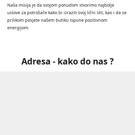
Naša misija je da svojom ponudom stvorimo najbolje
uslove za potrošače kako bi izrazili svoj lični stil, kao i da se
prilikom posjete našem butiku ispune pozitivnom
energijom.
Adresa - kako do nas ?