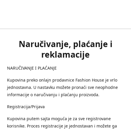
Naručivanje, plaćanje i
reklamacije
NARUČIVANJE I PLAĆANJE
Kupovina preko onlajn prodavnice Fashion House je vrlo
jednostavna. U nastavku možete pronaći sve neophodne
informacije o naručivanju i plaćanju proizvoda.
Registracija/Prijava
Kupovina putem sajta moguća je za sve registrovane
korisnike. Proces registracije je jednostavan i možete ga