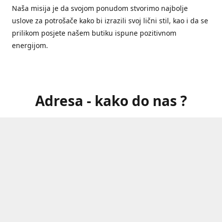
Naša misija je da svojom ponudom stvorimo najbolje
uslove za potrošače kako bi izrazili svoj lični stil, kao i da se
prilikom posjete našem butiku ispune pozitivnom
energijom.
Adresa - kako do nas ?