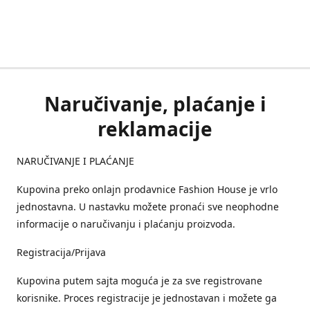
Naručivanje, plaćanje i
reklamacije
NARUČIVANJE I PLAĆANJE
Kupovina preko onlajn prodavnice Fashion House je vrlo
jednostavna. U nastavku možete pronaći sve neophodne
informacije o naručivanju i plaćanju proizvoda.
Registracija/Prijava
Kupovina putem sajta moguća je za sve registrovane
korisnike. Proces registracije je jednostavan i možete ga