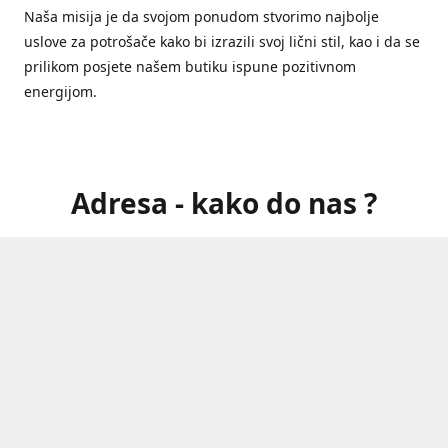
Naša misija je da svojom ponudom stvorimo najbolje
uslove za potrošače kako bi izrazili svoj lični stil, kao i da se
prilikom posjete našem butiku ispune pozitivnom
energijom.
Adresa - kako do nas ?