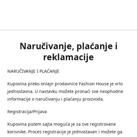
Naručivanje, plaćanje i
reklamacije
NARUČIVANJE I PLAĆANJE
Kupovina preko onlajn prodavnice Fashion House je vrlo
jednostavna. U nastavku možete pronaći sve neophodne
informacije o naručivanju i plaćanju proizvoda.
Registracija/Prijava
Kupovina putem sajta moguća je za sve registrovane
korisnike. Proces registracije je jednostavan i možete ga