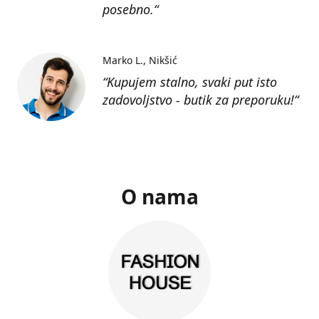
posebno.“
Marko L.
Nikšić
“Kupujem stalno, svaki put isto
zadovoljstvo - butik za preporuku!“
O nama