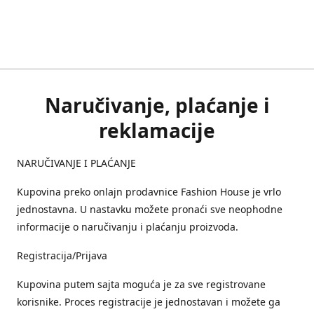
Naručivanje, plaćanje i
reklamacije
NARUČIVANJE I PLAĆANJE
Kupovina preko onlajn prodavnice Fashion House je vrlo
jednostavna. U nastavku možete pronaći sve neophodne
informacije o naručivanju i plaćanju proizvoda.
Registracija/Prijava
Kupovina putem sajta moguća je za sve registrovane
korisnike. Proces registracije je jednostavan i možete ga