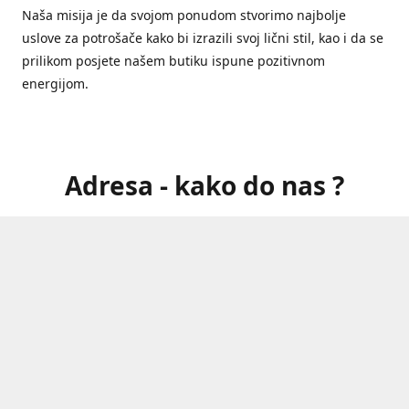
Naša misija je da svojom ponudom stvorimo najbolje
uslove za potrošače kako bi izrazili svoj lični stil, kao i da se
prilikom posjete našem butiku ispune pozitivnom
energijom.
Adresa - kako do nas ?