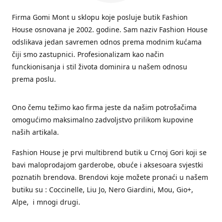
Firma Gomi Mont u sklopu koje posluje butik Fashion
House osnovana je 2002. godine. Sam naziv Fashion House
odslikava jedan savremen odnos prema modnim kućama
čiji smo zastupnici. Profesionalizam kao način
funckionisanja i stil života dominira u našem odnosu
prema poslu.
Ono čemu težimo kao firma jeste da našim potrošačima
omogućimo maksimalno zadvoljstvo prilikom kupovine
naših artikala.
Fashion House je prvi multibrend butik u Crnoj Gori koji se
bavi maloprodajom garderobe, obuće i aksesoara svjestki
poznatih brendova. Brendovi koje možete pronaći u našem
butiku su : Coccinelle, Liu Jo, Nero Giardini, Mou, Gio+,
Alpe, i mnogi drugi.