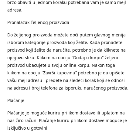
brzo obaviti u jednom koraku potrebana vam je samo mejl
adresa.
Pronalazak željenog proizvoda
Do željenog proizvoda možete doći putem glavnog menija
izborom kategorije proizvoda koji želite. Kada pronađete
proizvod koji želite da naručite, potrebno je da kliknete na
njegovu sliku. Klikom na opciju “Dodaj u korpu” željeni
proizvod ubacujete u svoju online korpu. Nakon toga
klikom na opciju “Završi kupovinu” potrebno je da upišete
vašu mejl adresu i pređete na sledeći korak koji se odnosi
na adresu i broj telefona za isporuku naručenog proizvoda.
Plaćanje
Plaćanje je moguće kuriru prilikom dostave ili uplatom na
naš žiro račun. Plaćanje kuriru prilikom dostave moguće je
isključivo u gotovini.