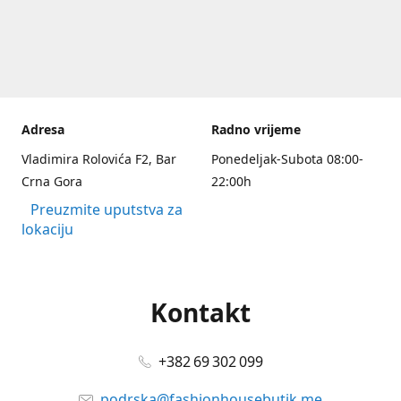
Adresa
Radno vrijeme
Vladimira Rolovića F2, Bar
Ponedeljak-Subota 08:00-
Crna Gora
22:00h
Preuzmite uputstva za
lokaciju
Kontakt
+382 69 302 099
podrska@fashionhousebutik.me