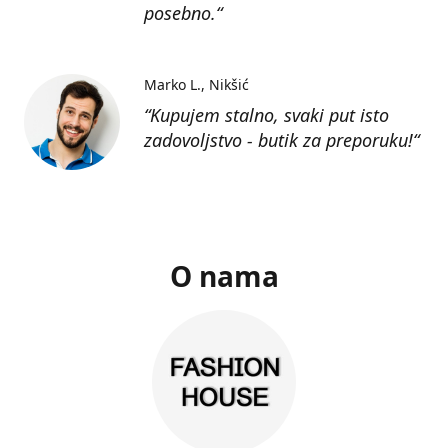
posebno.“
Marko L.
Nikšić
“Kupujem stalno, svaki put isto
zadovoljstvo - butik za preporuku!“
O nama