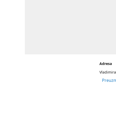
Adresa
Vladimira
Preuzm