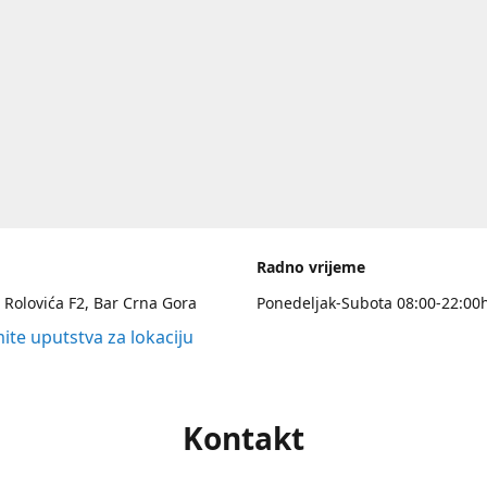
Radno vrijeme
 Rolovića F2, Bar Crna Gora
Ponedeljak-Subota 08:00-22:00
ite uputstva za lokaciju
Kontakt